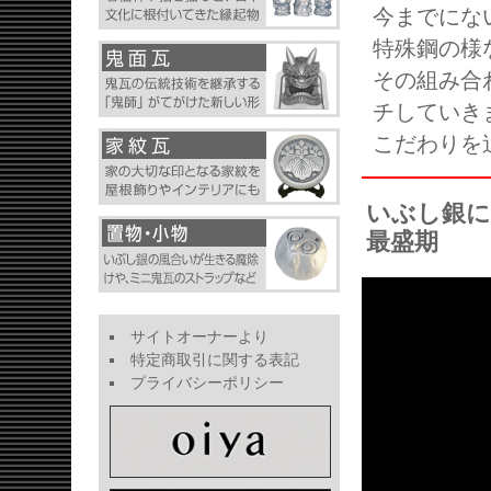
今までにな
特殊鋼の様
その組み合
チしていき
こだわりを
いぶし銀に
最盛期
サイトオーナーより
特定商取引に関する表記
プライバシーポリシー