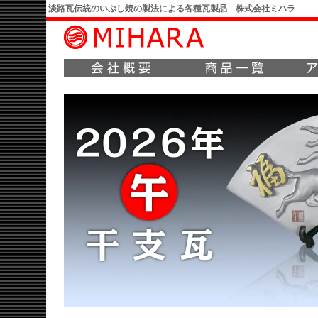
淡路瓦伝統のいぶし焼の製法による各種瓦製品 株式会社ミハラ