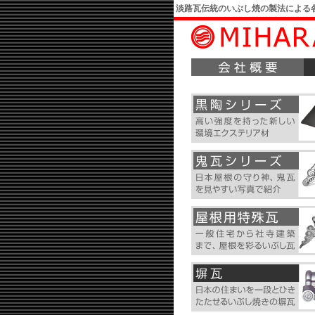
淡路瓦伝統のいぶし焼の製法による