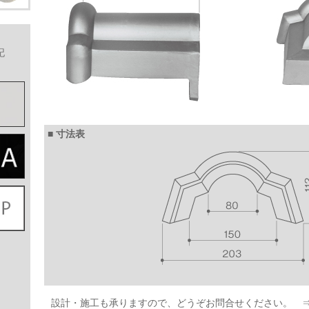
記
■ 寸法表
設計・施工も承りますので、どうぞお問合せください。 