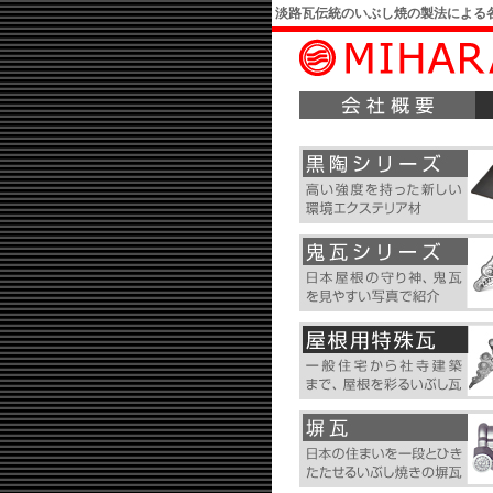
淡路瓦伝統のいぶし焼の製法による