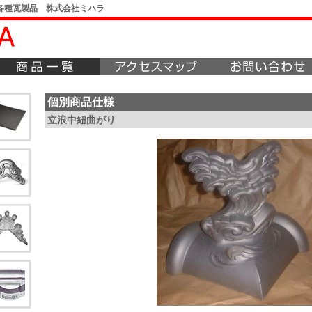
各種瓦製品 株式会社ミハラ
個別商品仕様
立浪中紐曲がり