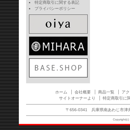
特定商取引に関する表記
プライバシーポリシー
ホーム
会社概要
商品一覧
アク
サイトオーナーより
特定商取引に
〒656-0341 兵庫県南あわじ市津井1875
Copyright(c) 