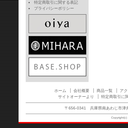
特定商取引に関する表記
プライバシーポリシー
ホーム
会社概要
商品一覧
アク
サイトオーナーより
特定商取引に
〒656-0341 兵庫県南あわじ市津井1875
Copyright(c) 