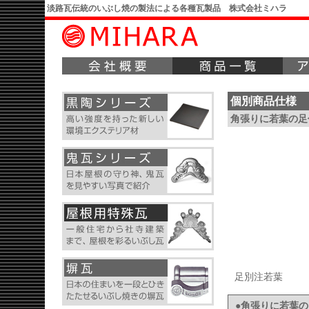
淡路瓦伝統のいぶし焼の製法による各種瓦製品 株式会社ミハラ
個別商品仕様
角張りに若葉の足
足別注若葉
●角張りに若葉