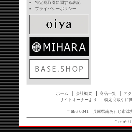
特定商取引に関する表記
プライバシーポリシー
ホーム
会社概要
商品一覧
アク
サイトオーナーより
特定商取引に
〒656-0341 兵庫県南あわじ市津井1875
Copyright(c) 