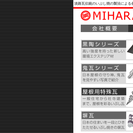
淡路瓦伝統のいぶし焼の製法による