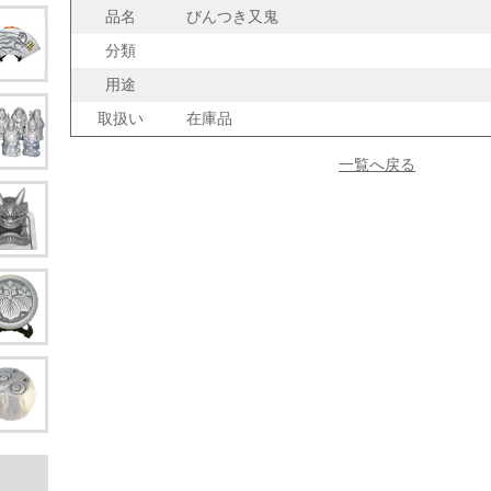
品名
びんつき又鬼
分類
用途
取扱い
在庫品
一覧へ戻る