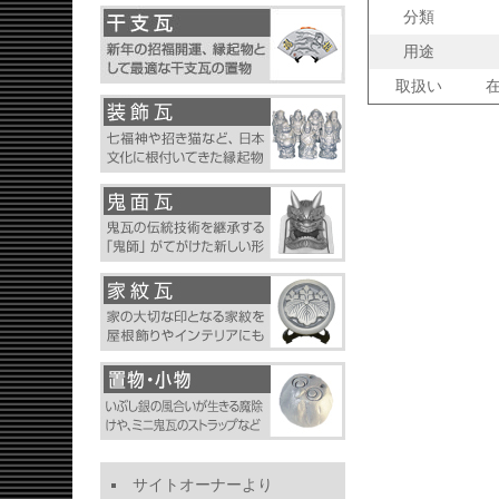
分類
用途
取扱い
サイトオーナーより