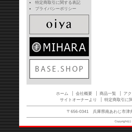
特定商取引に関する表記
プライバシーポリシー
ホーム
会社概要
商品一覧
アク
サイトオーナーより
特定商取引に
〒656-0341 兵庫県南あわじ市津井1875
Copyright(c) 