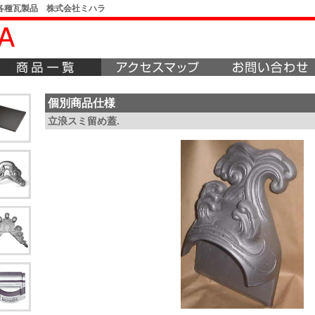
各種瓦製品 株式会社ミハラ
個別商品仕様
立浪スミ留め蓋.