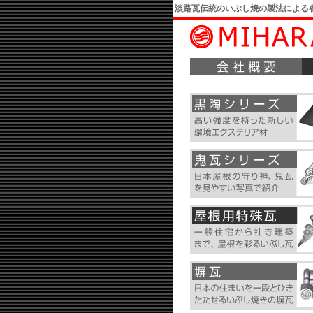
淡路瓦伝統のいぶし焼の製法による